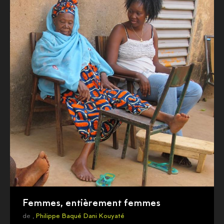
Femmes, entièrement femmes
de ,
Philippe Baqué
Dani Kouyaté