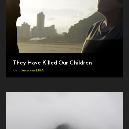
They Have Killed Our Children
de ,
Susanna LIRA