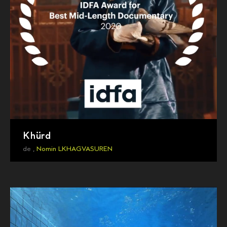
Khürd
de ,
Nomin LKHAGVASUREN