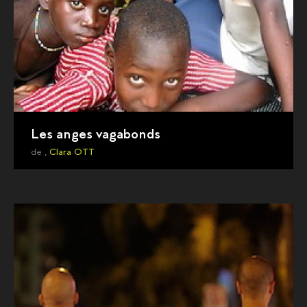
Les anges vagabonds
de ,
Clara OTT