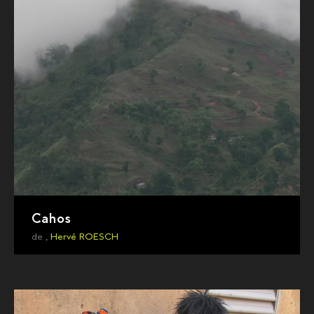
Cahos
de ,
Hervé ROESCH