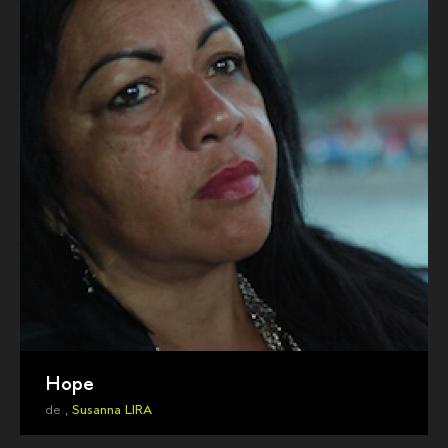
Hope
de ,
Susanna LIRA