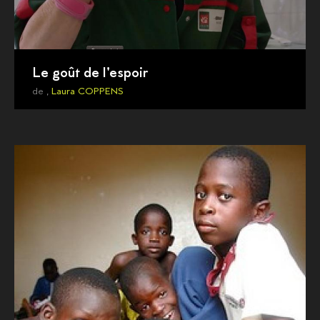
Le goût de l'espoir
de ,
Laura COPPENS