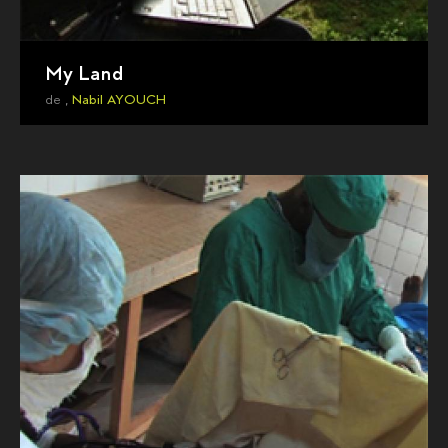
My Land
de ,
Nabil AYOUCH