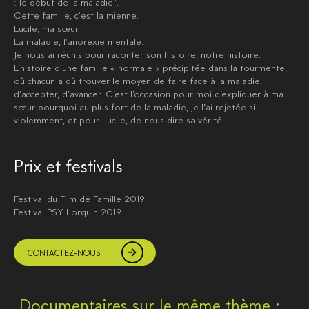
: le début de la maladie".
Cette famille, c'est la mienne.
Lucile, ma sœur.
La maladie, l'anorexie mentale.
Je nous ai réunis pour raconter son histoire, notre histoire.
L’histoire d’une famille « normale » précipitée dans la tourmente,
où chacun a dû trouver le moyen de faire face à la maladie,
d’accepter, d’avancer. C’est l’occasion pour moi d’expliquer à ma
sœur pourquoi au plus fort de la maladie, je l’ai rejetée si
violemment, et pour Lucile, de nous dire sa vérité.
Prix et festivals
Festival du Film de Famille 2019
Festival PSY Lorquin 2019
CONTACTEZ-NOUS
Documentaires sur le même thème :