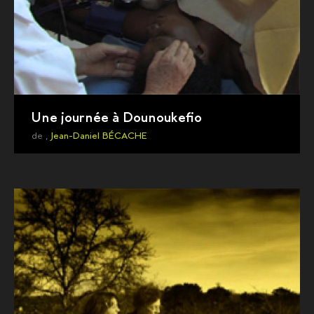
Une journée à Dounoukefio
de ,
Jean-Daniel BÉCACHE