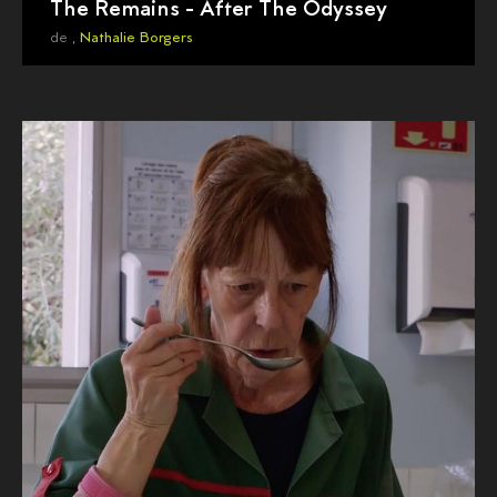
The Remains - After The Odyssey
de ,
Nathalie Borgers