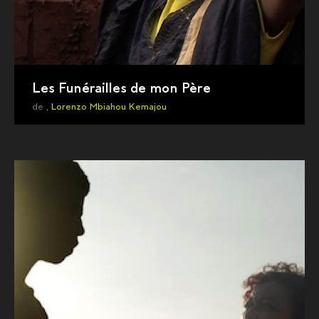
Les Funérailles de mon Père
de ,
Lorenzo Mbiahou Kemajou