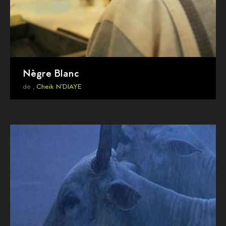
Nègre Blanc
de ,
Cheik N'DIAYE