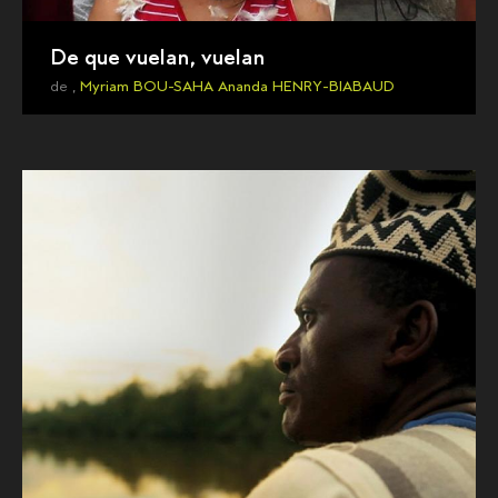
De que vuelan, vuelan
de ,
Myriam BOU-SAHA
Ananda HENRY-BIABAUD