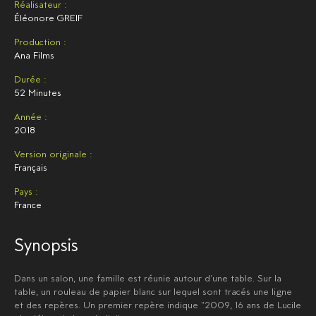
Réalisateur :
Éléonore GREIF
Production :
Ana Films
Durée :
52 Minutes
Année :
2018
Version originale :
Français
Pays :
France
Synopsis
Dans un salon, une famille est réunie autour d'une table. Sur la
table, un rouleau de papier blanc sur lequel sont tracés une ligne
et des repères. Un premier repère indique "2009, 16 ans de Lucile