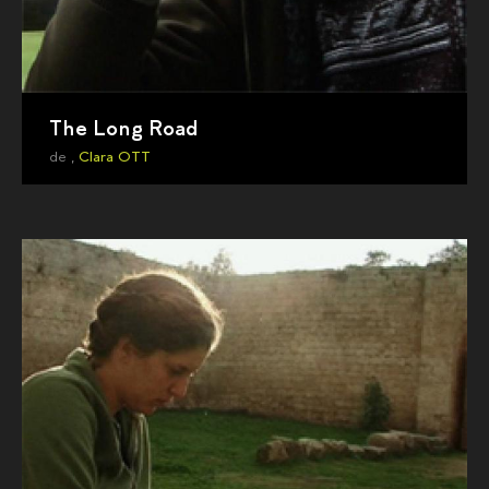
The Long Road
de ,
Clara OTT