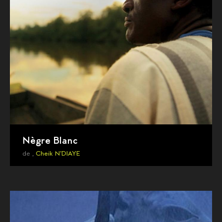
Nègre Blanc
de ,
Cheik N'DIAYE