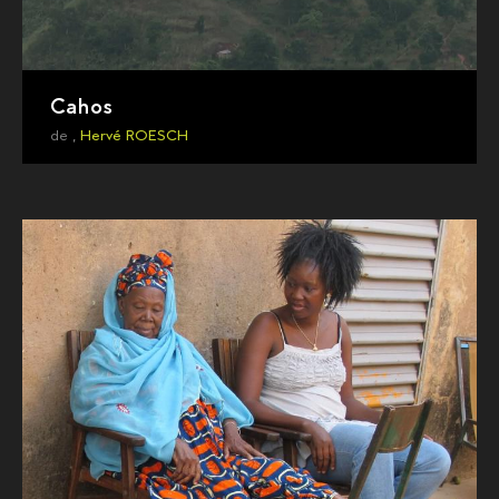
Cahos
de ,
Hervé ROESCH