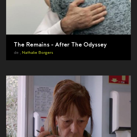
The Remains - After The Odyssey
de ,
Nathalie Borgers