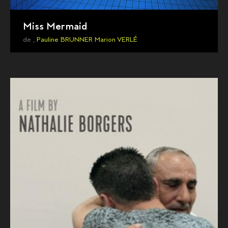
Miss Mermaid
de ,
Pauline BRUNNER
Marion VERLÉ