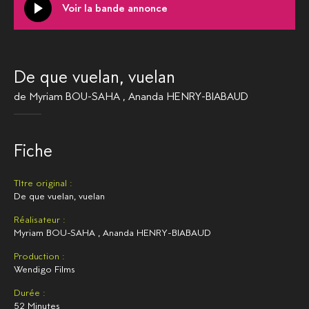
Voir la bande annonce
De que vuelan, vuelan
de
Myriam BOU-SAHA
,
Ananda HENRY-BIABAUD
Fiche
TItre original :
De que vuelan, vuelan
Réalisateur :
Myriam BOU-SAHA
,
Ananda HENRY-BIABAUD
Production :
Wendigo Films
Durée :
52 Minutes