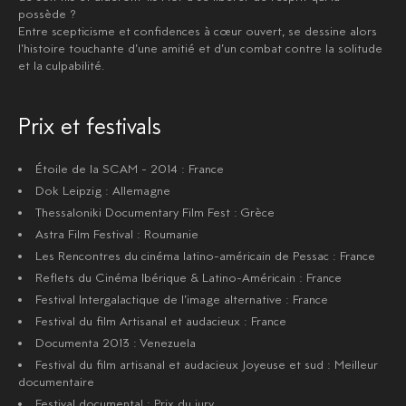
possède ?
Entre scepticisme et confidences à cœur ouvert, se dessine alors
l’histoire touchante d’une amitié et d’un combat contre la solitude
et la culpabilité.
Prix et festivals
Étoile de la SCAM - 2014 : France
Dok Leipzig : Allemagne
Thessaloniki Documentary Film Fest : Grèce
Astra Film Festival : Roumanie
Les Rencontres du cinéma latino-américain de Pessac : France
Reflets du Cinéma Ibérique & Latino-Américain : France
Festival Intergalactique de l’image alternative : France
Festival du film Artisanal et audacieux : France
Documenta 2013 : Venezuela
Festival du film artisanal et audacieux Joyeuse et sud : Meilleur
documentaire
Festival documental : Prix du jury