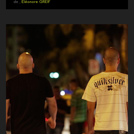
de ,
Éléonore GREIF