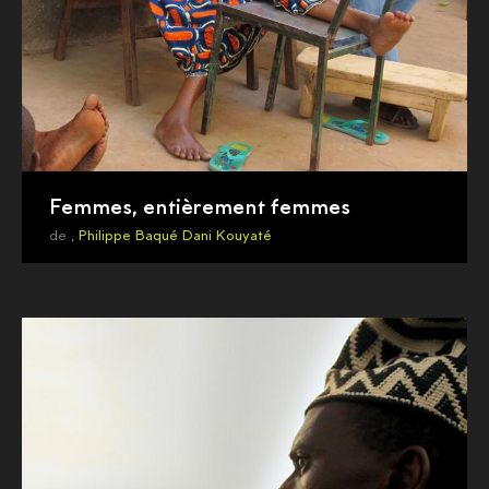
Femmes, entièrement femmes
de ,
Philippe Baqué
Dani Kouyaté