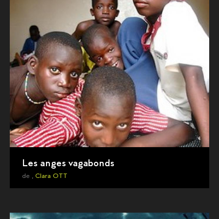
Les anges vagabonds
de ,
Clara OTT