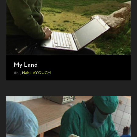
My Land
de ,
Nabil AYOUCH