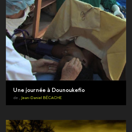
Une journée à Dounoukefio
de ,
Jean-Daniel BÉCACHE