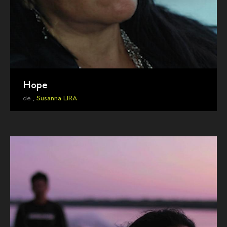
Hope
de ,
Susanna LIRA