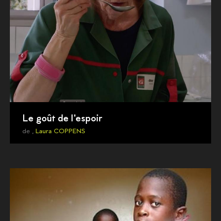
Le goût de l'espoir
de ,
Laura COPPENS