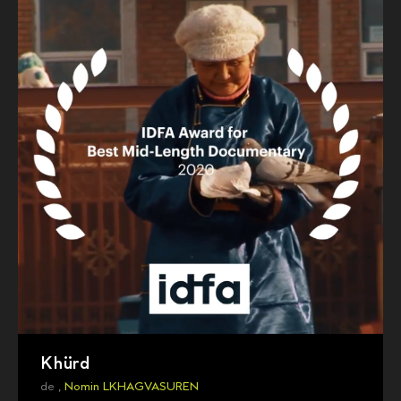
Khürd
de ,
Nomin LKHAGVASUREN