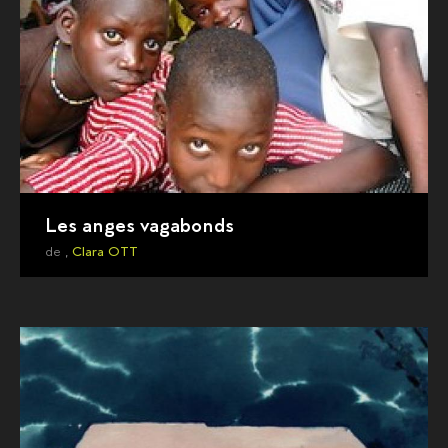
Les anges vagabonds
de ,
Clara OTT