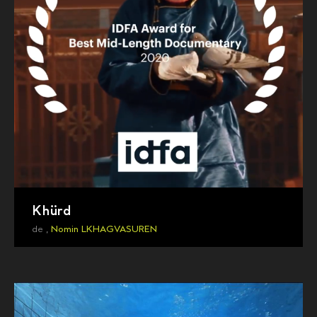
Khürd
de ,
Nomin LKHAGVASUREN