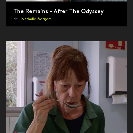
The Remains - After The Odyssey
de ,
Nathalie Borgers