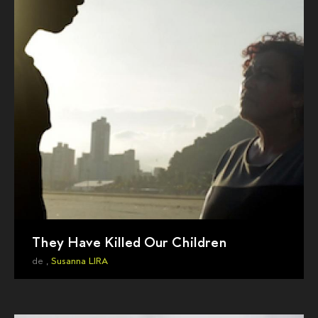
They Have Killed Our Children
de ,
Susanna LIRA