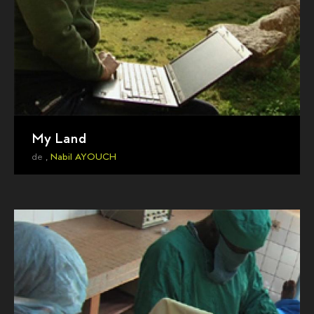
My Land
de ,
Nabil AYOUCH