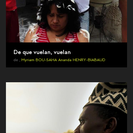
De que vuelan, vuelan
de ,
Myriam BOU-SAHA
Ananda HENRY-BIABAUD