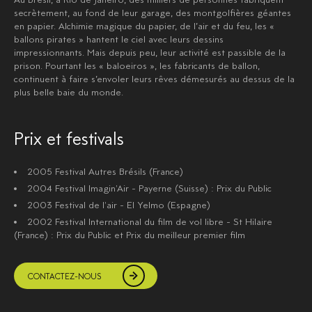
secrètement, au fond de leur garage, des montgolfières géantes
en papier. Alchimie magique du papier, de l’air et du feu, les «
ballons pirates » hantent le ciel avec leurs dessins
impressionnants. Mais depuis peu, leur activité est passible de la
prison. Pourtant les « baloeiros », les fabricants de ballon,
continuent à faire s’envoler leurs rêves démesurés au dessus de la
plus belle baie du monde.
Prix et festivals
2005 Festival Autres Brésils (France)
2004 Festival Imagin'Air - Payerne (Suisse) : Prix du Public
2003 Festival de l'air - El Yelmo (Espagne)
2002 Festival International du film de vol libre - St Hilaire
(France) : Prix du Public et Prix du meilleur premier film
CONTACTEZ-NOUS