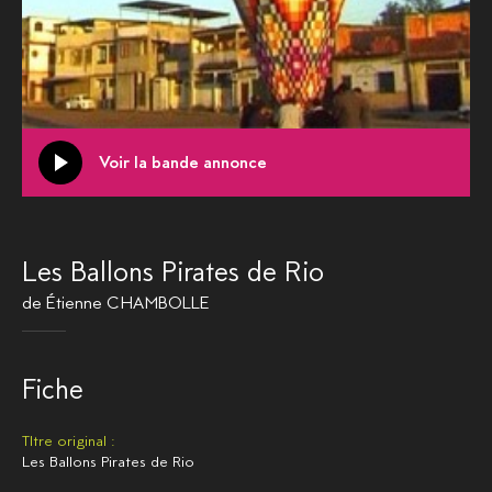
Voir la bande annonce
Les Ballons Pirates de Rio
de
Étienne CHAMBOLLE
Fiche
TItre original :
Les Ballons Pirates de Rio