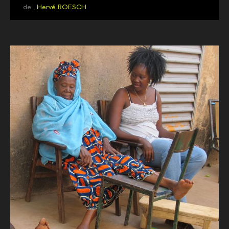
de ,
Hervé ROESCH