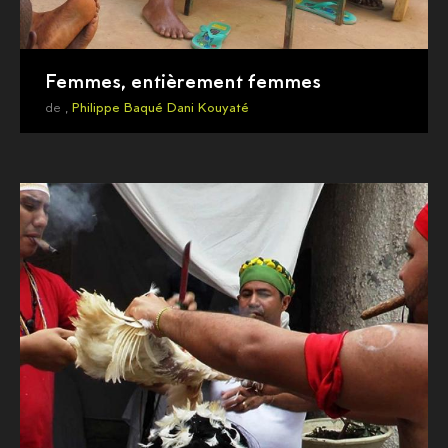
Femmes, entièrement femmes
de ,
Philippe Baqué
Dani Kouyaté