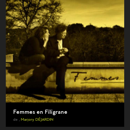
Femmes en Filigrane
de ,
Marjory DÉJARDIN