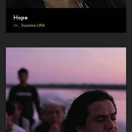
Hope
de ,
Susanna LIRA