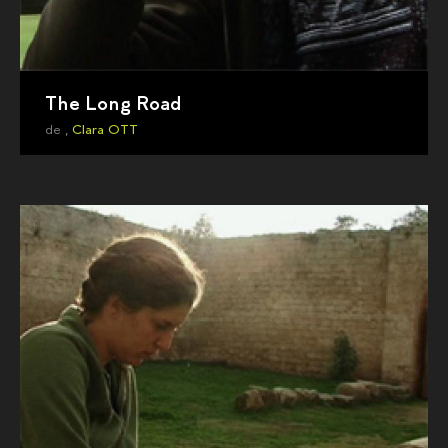
The Long Road
de ,
Clara OTT