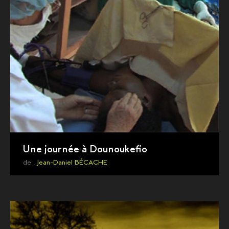
Une journée à Dounoukefio
de ,
Jean-Daniel BÉCACHE