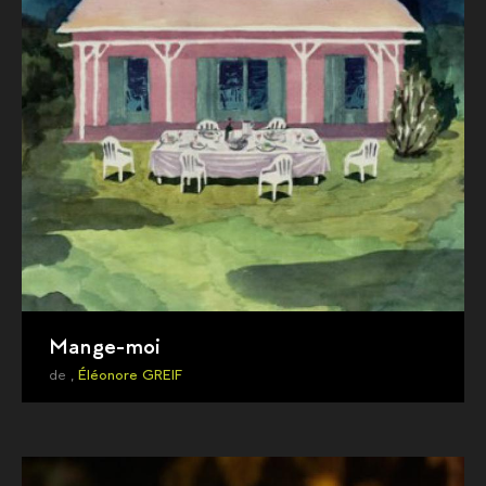
Mange-moi
de ,
Éléonore GREIF