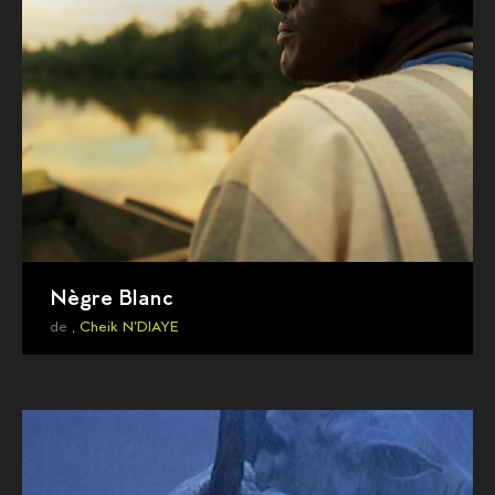
Nègre Blanc
de ,
Cheik N'DIAYE