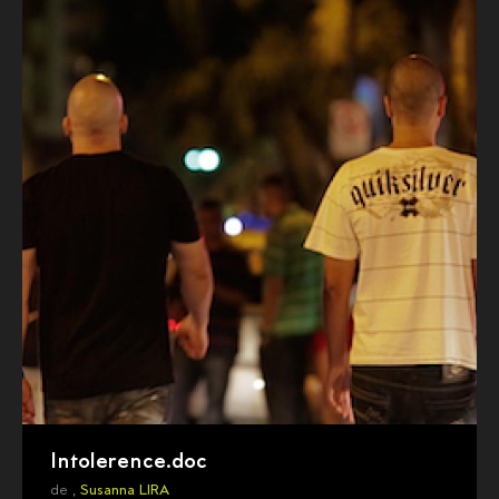
Intolerence.doc
de ,
Susanna LIRA