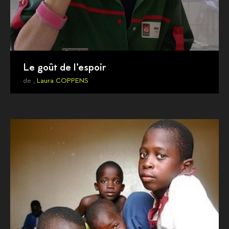
Le goût de l'espoir
de ,
Laura COPPENS