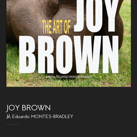
JOY BROWN
从
Eduardo MONTES-BRADLEY