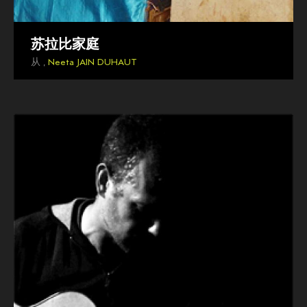
苏拉比家庭
从 ,
Neeta JAIN DUHAUT