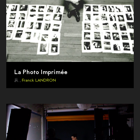
La Photo Imprimée
从 ,
Franck LANDRON