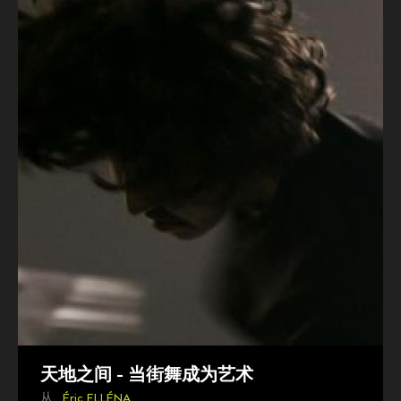
天地之间 - 当街舞成为艺术
从 ,
Éric ELLÉNA