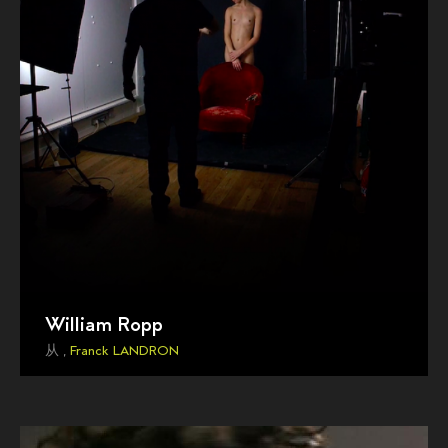
William Ropp
从 ,
Franck LANDRON