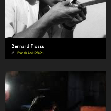
Bernard Plossu
从 ,
Franck LANDRON