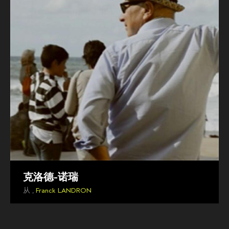
克洛德-诺瑞
从 ,
Franck LANDRON