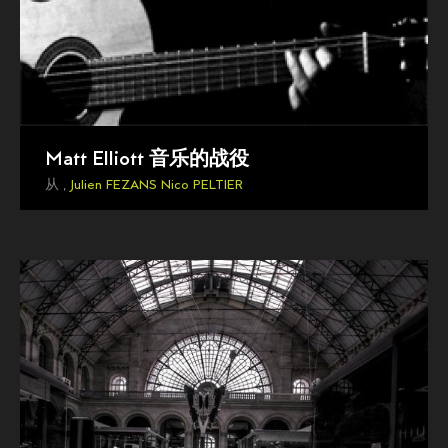
Matt Elliott 音乐的战役
从 ,
Julien FEZANS
Nico PELTIER