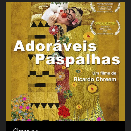
Clown.e.s