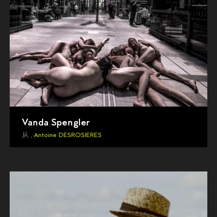
Vanda Spengler
从 ,
Antoine DESROSIERES