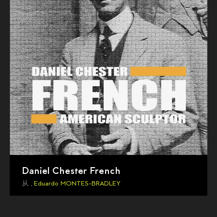
Daniel Chester French
从 ,
Eduardo MONTES-BRADLEY