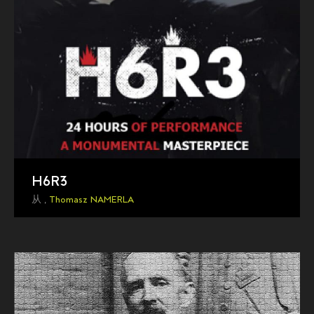
H6R3
从 ,
Thomasz NAMERLA