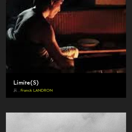
Limite(S)
从 ,
Franck LANDRON