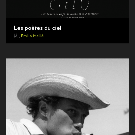
Les poètes du ciel
从 ,
Emilio Maillé