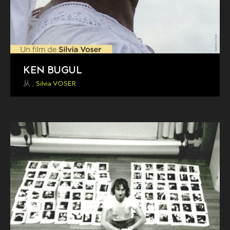
KEN BUGUL
从 ,
Silvia VOSER