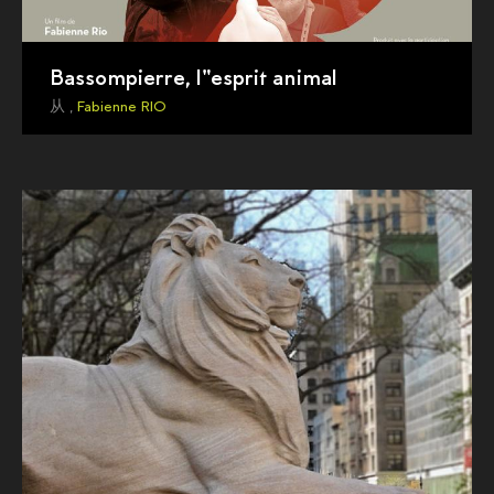
Bassompierre, l"esprit animal
从 ,
Fabienne RIO