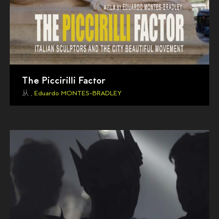
The Piccirilli Factor
从 ,
Eduardo MONTES-BRADLEY