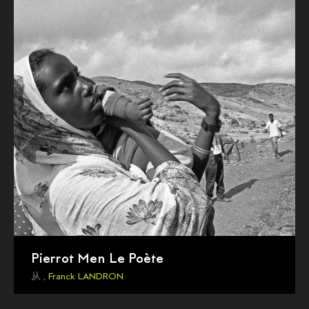
Pierrot Men Le Poète
从 ,
Franck LANDRON