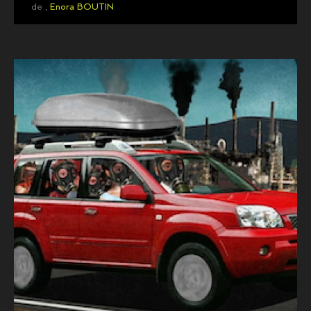
de ,
Enora BOUTIN