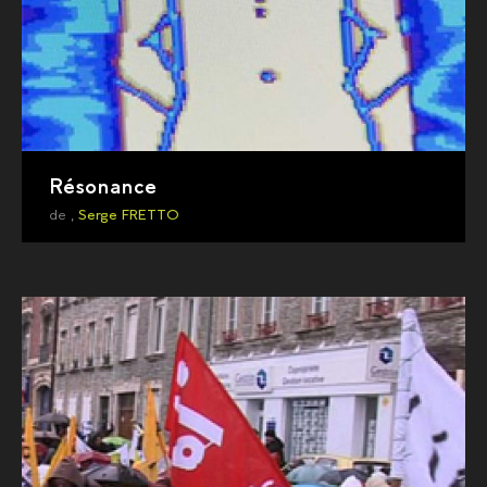
Résonance
de ,
Serge FRETTO