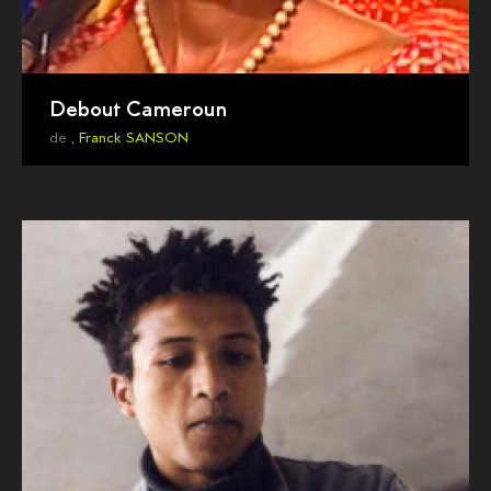
Debout Cameroun
de ,
Franck SANSON