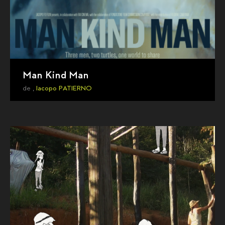
Man Kind Man
de ,
Iacopo PATIERNO