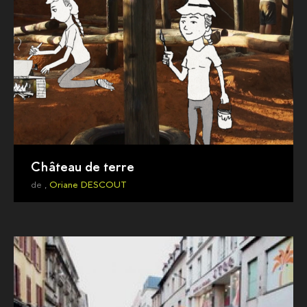
Château de terre
de ,
Oriane DESCOUT