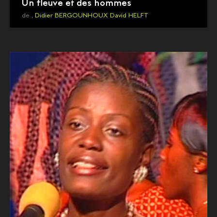
Un fleuve et des hommes
de ,
Didier BERGOUNHOUX
David HELFT