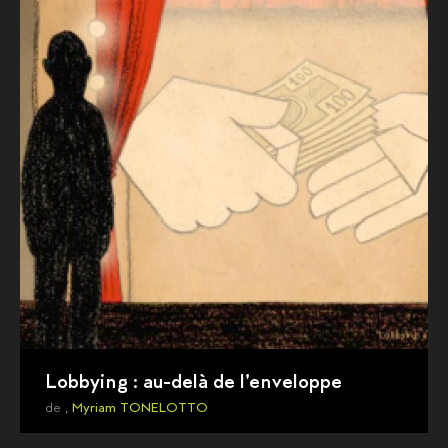
Lobbying : au-delà de l'enveloppe
de ,
Myriam TONELOTTO