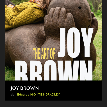
JOY BROWN
de ,
Eduardo MONTES-BRADLEY