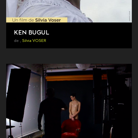
KEN BUGUL
de ,
Silvia VOSER