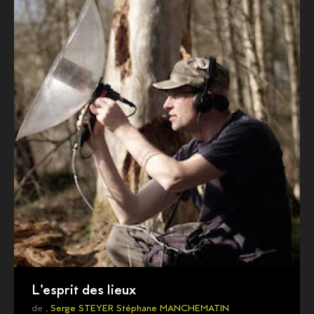
L'esprit des lieux
de ,
Serge STEYER
Stéphane MANCHEMATIN