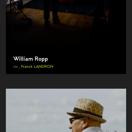
William Ropp
de ,
Franck LANDRON