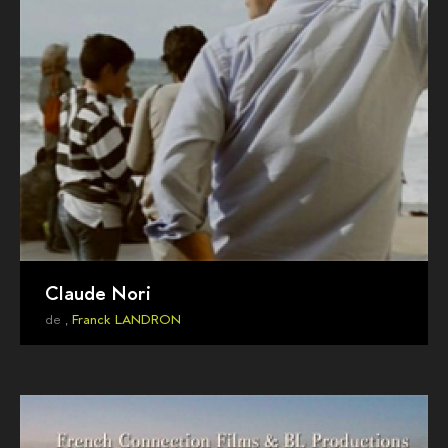
Claude Nori
de ,
Franck LANDRON