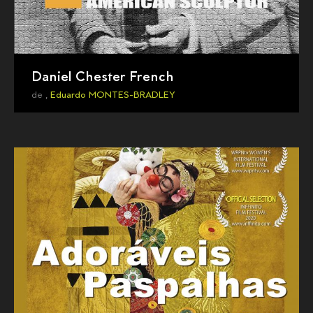
Daniel Chester French
de ,
Eduardo MONTES-BRADLEY