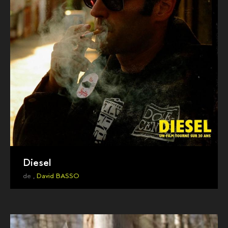
Diesel
de ,
David BASSO