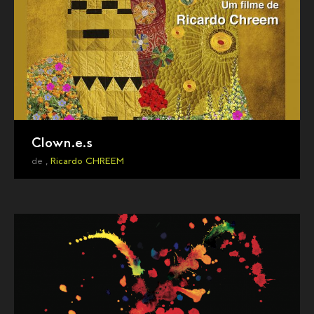
Clown.e.s
de ,
Ricardo CHREEM