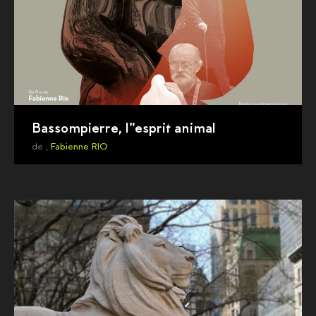
Bassompierre, l"esprit animal
de ,
Fabienne RIO