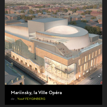
Mariinsky, la Ville Opéra
de ,
Yosif FEYGINBERG