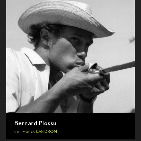
Bernard Plossu
de ,
Franck LANDRON