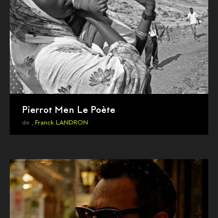
Pierrot Men Le Poète
de ,
Franck LANDRON