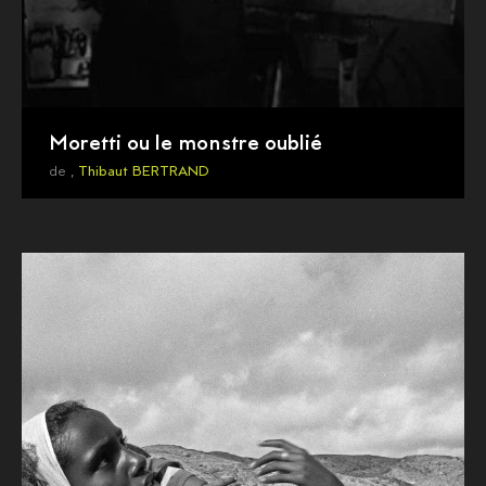
Moretti ou le monstre oublié
de ,
Thibaut BERTRAND