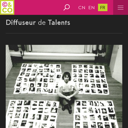
CN
EN
FR
Diffuseur
de
Talents