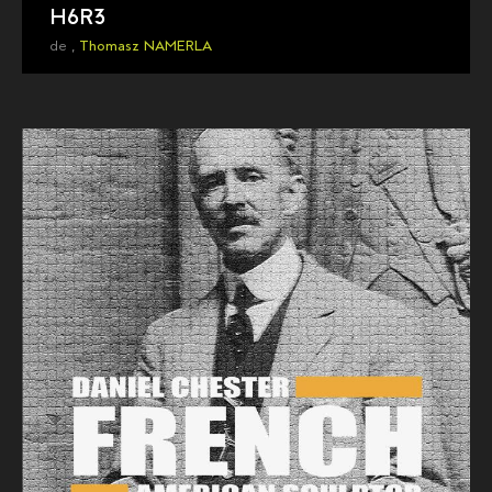
H6R3
de ,
Thomasz NAMERLA