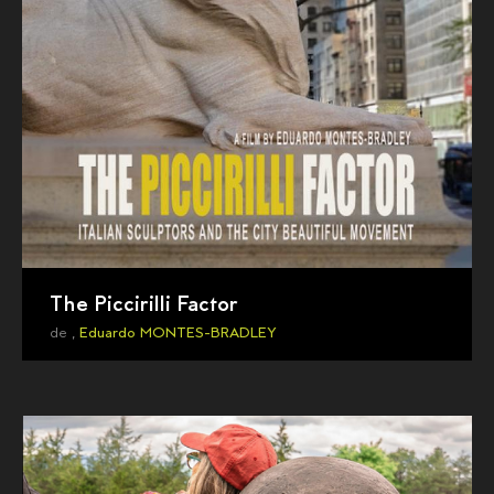
The Piccirilli Factor
de ,
Eduardo MONTES-BRADLEY