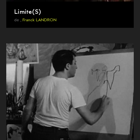
Limite(S)
de ,
Franck LANDRON