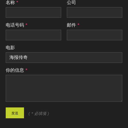
名称
公司
电话号码
邮件
电影
你的信息
发送
( * 必填项 )