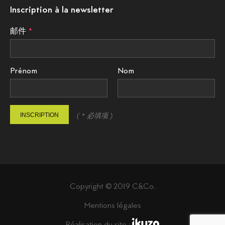
Inscription à la newsletter
邮件
Prénom
Nom
INSCRIPTION
( * 必填项 )
Copyright © 2019 C&Co.
Mentions légales
Réalisation du site :