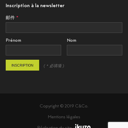
Inscription à la newsletter
邮件
Prénom
Nom
INSCRIPTION
( * 必填项 )
Copyright © 2019 C&Co.
Mentions légales
Réalisation du site :