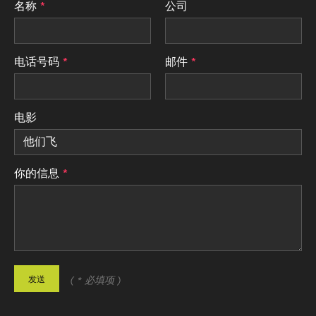
名称
公司
电话号码
邮件
电影
你的信息
发送
( * 必填项 )